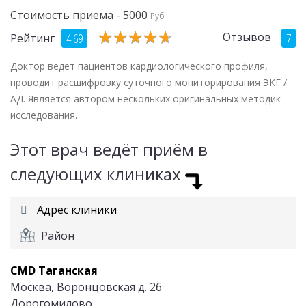
Стоимость приема - 5000
Руб
★
★
★
★
★
★
★
★
★
★
Отзывов
4.69
7
Рейтинг
Доктор ведет пациентов кардиологического профиля,
проводит расшифровку суточного мониторирования ЭКГ /
АД. Является автором нескольких оригинальных методик
исследования.
Этот врач ведёт приём в
следующих клиниках
Адрес клиники
Район
CMD Таганская
Москва, Воронцовская д. 26
Дорогомилово