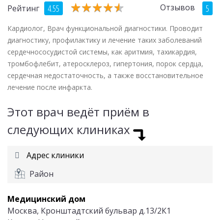
★
★
★
★
★
★
★
★
★
★
Отзывов
4.55
5
Рейтинг
Кардиолог, Врач функциональной диагностики. Проводит
диагностику, профилактику и лечение таких заболеваний
сердечнососудистой системы, как аритмия, тахикардия,
тромбофлебит, атеросклероз, гипертония, порок сердца,
сердечная недостаточность, а также восстановительное
лечение после инфаркта.
Этот врач ведёт приём в
следующих клиниках
Адрес клиники
Район
Медицинский дом
Москва, Кронштадтский бульвар д.13/2К1