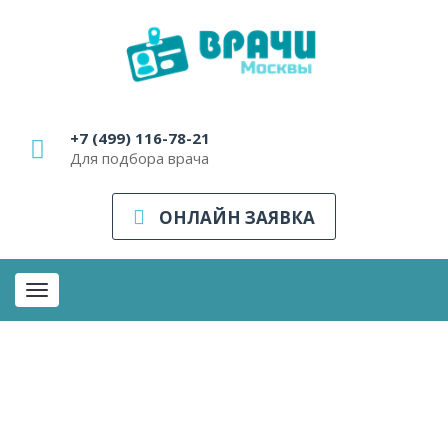
+7 (499) 116-78-21
Для подбора врача
ОНЛАЙН ЗАЯВКА
Toggle
navigation