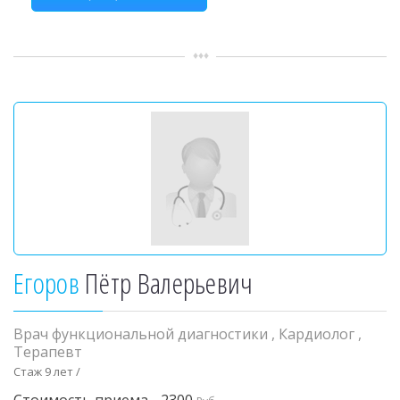
Егоров
Пётр Валерьевич
Врач функциональной диагностики
,
Кардиолог
,
Терапевт
Стаж 9 лет /
Стоимость приема - 2300