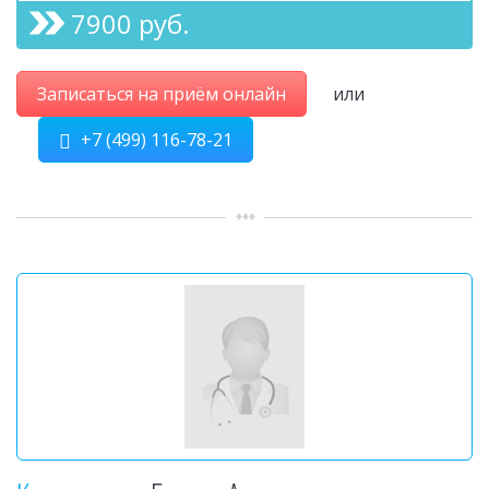
7900 руб.
Записаться на приём онлайн
или
+7 (499) 116-78-21