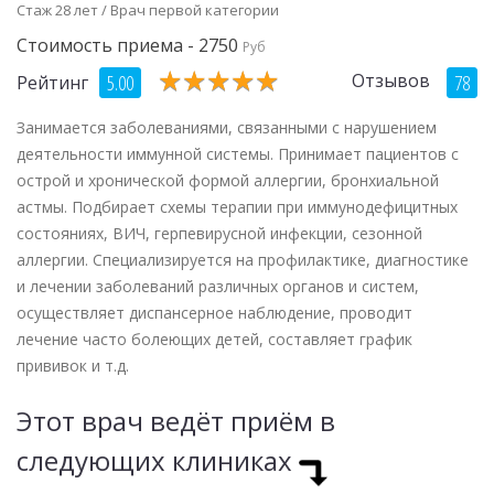
Стаж 28 лет / Врач первой категории
Стоимость приема - 2750
Руб
★
★
★
★
★
★
★
★
★
★
Отзывов
5.00
78
Рейтинг
Занимается заболеваниями, связанными с нарушением
деятельности иммунной системы. Принимает пациентов с
острой и хронической формой аллергии, бронхиальной
астмы. Подбирает схемы терапии при иммунодефицитных
состояниях, ВИЧ, герпевирусной инфекции, сезонной
аллергии. Специализируется на профилактике, диагностике
и лечении заболеваний различных органов и систем,
осуществляет диспансерное наблюдение, проводит
лечение часто болеющих детей, составляет график
прививок и т.д.
Этот врач ведёт приём в
следующих клиниках