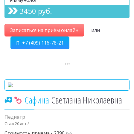
3450 руб.
Записаться на приём онлайн
или
+7 (499) 116-78-21
Сафина
Светлана Николаевна
Педиатр
Стаж 20 лет /
Стоимость приема - 2390
Руб