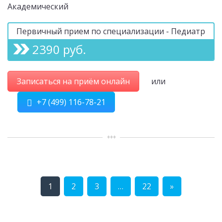
Академический
Первичный прием по специализации - Педиатр
2390 руб.
Записаться на приём онлайн
или
+7 (499) 116-78-21
1
2
3
…
22
»