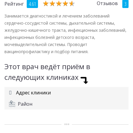
★
★
★
★
★
★
★
★
★
★
Отзывов
4.61
3
Рейтинг
Занимается диагностикой и лечением заболеваний
сердечно-сосудистой системы, дыхательной системы,
желудочно-кишечного тракта, инфекционных заболеваний,
инфекционных болезней детского возраста,
мочевыделительной системы. Проводит
вакцинопрофилактику и подбор питания.
Этот врач ведёт приём в
следующих клиниках
Адрес клиники
Район