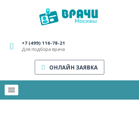
+7 (499) 116-78-21
Для подбора врача
ОНЛАЙН ЗАЯВКА
Toggle
navigation