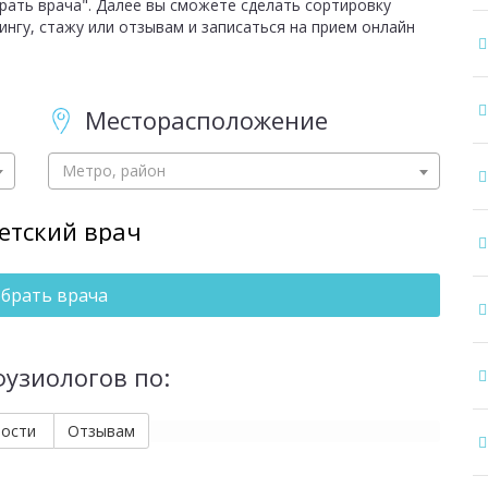
ать врача". Далее вы сможете сделать сортировку
ингу, стажу или отзывам и записаться на прием онлайн
Месторасположение
Метро, район
етский врач
брать врача
фузиологов по:
мости
Отзывам