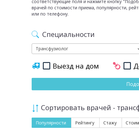
соответствующие поля и нажмите кнопку "Подобр
врачей по стоимости приема, популярности, рейт
или по телефону.
Специальности
Трансфузиолог
Выезд на дом
Д
Подо
Сортировать врачей - транс
Популярности
Рейтингу
Стажу
Стои