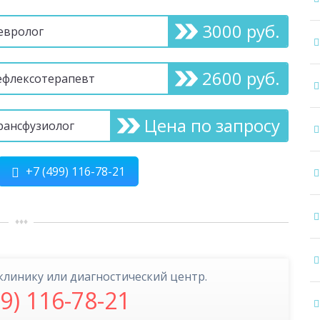
3000 руб.
евролог
2600 руб.
ефлексотерапевт
Цена по запросу
рансфузиолог
+7 (499) 116-78-21
клинику или диагностический центр.
99) 116-78-21