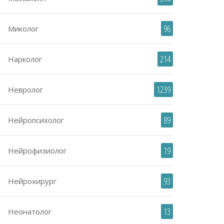
96
Миколог
214
Нарколог
1239
Невролог
89
Нейропсихолог
19
Нейрофизиолог
93
Нейрохирург
13
Неонатолог