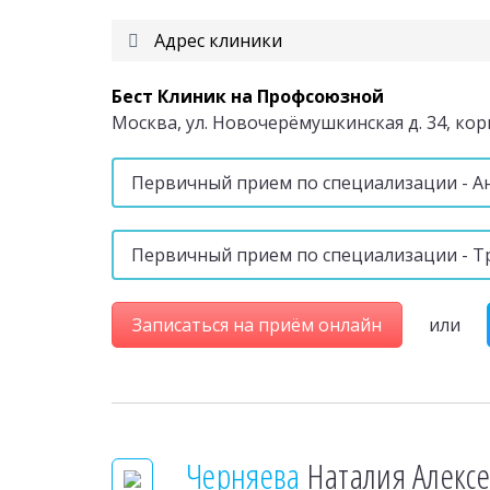
Адрес клиники
Бест Клиник на Профсоюзной
Москва, ул. Новочерёмушкинская д. 34, корп
Первичный прием по специализации - А
Первичный прием по специализации - Т
Записаться на приём онлайн
или
Черняева
Наталия Алекс