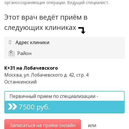
органосохраняющие операции. Ведущий специалист.
Этот врач ведёт приём в
следующих клиниках
Адрес клиники
Район
К+31 на Лобачевского
Москва, ул. Лобачевского д. 42, стр. 4
Останкинский
Первичный прием по специализации -
7500 руб.
Записаться на приём онлайн
или