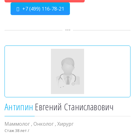
+7 (499) 116-78-21
Антипин
Евгений Станиславович
Маммолог
,
Онколог
,
Хирург
Стаж 38 лет /