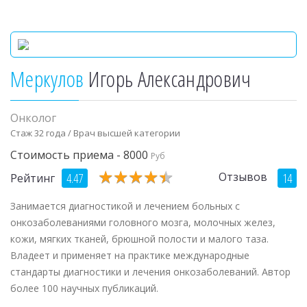
Меркулов
Игорь Александрович
Онколог
Стаж 32 года / Врач высшей категории
Стоимость приема - 8000
Руб
★
★
★
★
★
★
★
★
★
★
Отзывов
4.47
14
Рейтинг
Занимается диагностикой и лечением больных с
онкозаболеваниями головного мозга, молочных желез,
кожи, мягких тканей, брюшной полости и малого таза.
Владеет и применяет на практике международные
стандарты диагностики и лечения онкозаболеваний. Автор
более 100 научных публикаций.