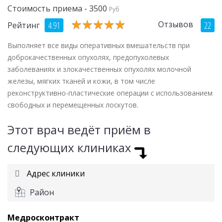
Стоимость приема - 3500
Руб
★
★
★
★
★
★
★
★
★
★
Отзывов
4.91
22
Рейтинг
Выполняет все виды оперативных вмешательств при
доброкачественных опухолях, предопухолевых
заболеваниях и злокачественных опухолях молочной
железы, мягких тканей и кожи, в том числе
реконструктивно-пластические операции с использованием
свободных и перемещенных лоскутов.
Этот врач ведёт приём в
следующих клиниках
Адрес клиники
Район
Медросконтракт