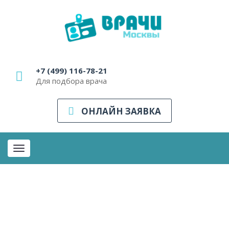
+7 (499) 116-78-21
Для подбора врача
ОНЛАЙН ЗАЯВКА
Toggle
navigation