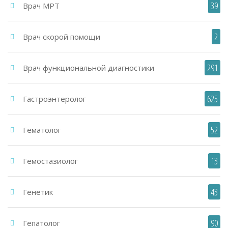
39
Врач МРТ
2
Врач скорой помощи
291
Врач функциональной диагностики
625
Гастроэнтеролог
52
Гематолог
13
Гемостазиолог
43
Генетик
90
Гепатолог