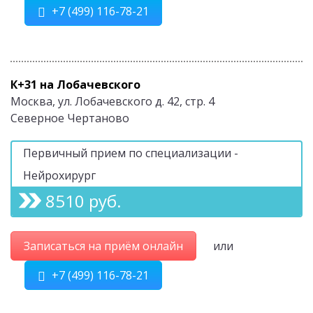
+7 (499) 116-78-21
К+31 на Лобачевского
Москва, ул. Лобачевского д. 42, стр. 4
Северное Чертаново
Первичный прием по специализации -
Нейрохирург
8510 руб.
Записаться на приём онлайн
или
+7 (499) 116-78-21