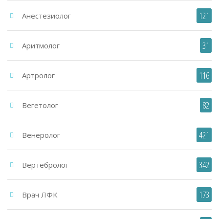
121
Анестезиолог
31
Аритмолог
116
Артролог
82
Вегетолог
421
Венеролог
342
Вертебролог
173
Врач ЛФК