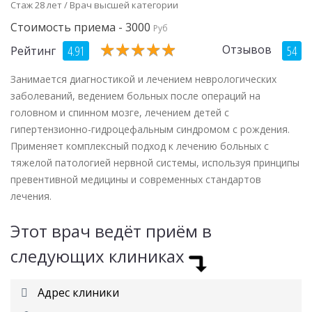
Стаж 28 лет / Врач высшей категории
Стоимость приема - 3000
Руб
★
★
★
★
★
★
★
★
★
★
Отзывов
4.91
54
Рейтинг
Занимается диагностикой и лечением неврологических
заболеваний, ведением больных после операций на
головном и спинном мозге, лечением детей с
гипертензионно-гидроцефальным синдромом с рождения.
Применяет комплексный подход к лечению больных с
тяжелой патологией нервной системы, используя принципы
превентивной медицины и современных стандартов
лечения.
Этот врач ведёт приём в
следующих клиниках
Адрес клиники