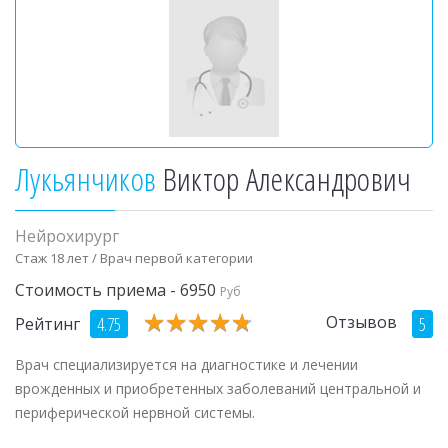
Лукьянчиков
Виктор Александрович
Нейрохирург
Стаж 18 лет / Врач первой категории
Стоимость приема - 6950
Руб
★
★
★
★
★
★
★
★
★
★
Отзывов
4.75
5
Рейтинг
Врач специализируется на диагностике и лечении
врожденных и приобретенных заболеваний центральной и
периферической нервной системы.