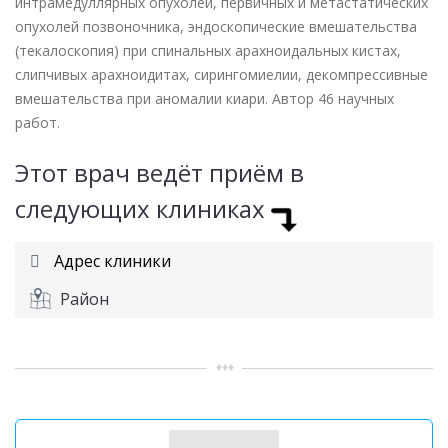
интрамедуллярных опухолей, первичных и метастатических
опухолей позвоночника, эндоскопические вмешательства
(текалоскопия) при спинальных арахноидальных кистах,
слипчивых арахноидитах, сирингомиелии, декомпрессивные
вмешательства при аномалии киари. Автор 46 научных
работ.
Этот врач ведёт приём в
следующих клиниках
Адрес клиники
Район