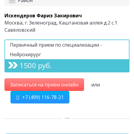
Район
Искендеров Фариз Закирович
Москва, г. Зеленоград, Каштановая аллея д.2 с.1
Савёловский
Первичный прием по специализации -
Нейрохирург
1500 руб.
Записаться на приём онлайн
или
+7 (499) 116-78-21