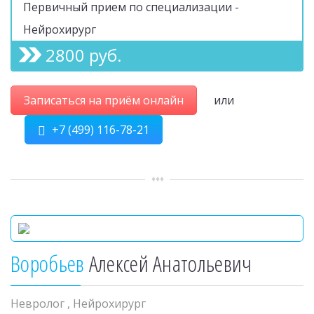
Первичный прием по специализации -
Нейрохирург
2800 руб.
Записаться на приём онлайн
или
+7 (499) 116-78-21
Воробьев
Алексей Анатольевич
Невролог
,
Нейрохирург