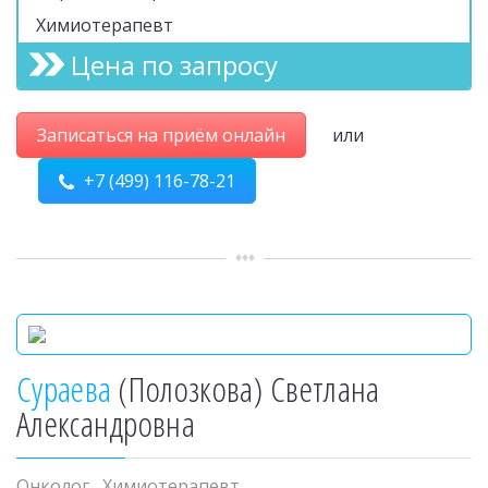
Химиотерапевт
Цена по запросу
Записаться на приём онлайн
или
+7 (499) 116-78-21
Сураева
(Полозкова) Светлана
Александровна
Онколог
,
Химиотерапевт