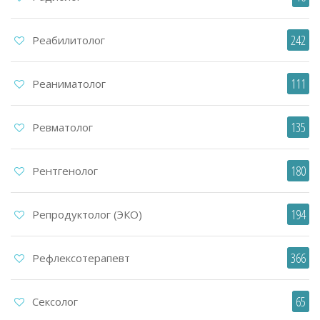
242
Реабилитолог
111
Реаниматолог
135
Ревматолог
180
Рентгенолог
194
Репродуктолог (ЭКО)
366
Рефлексотерапевт
65
Сексолог