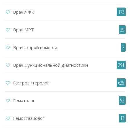
173
Врач ЛФК
39
Врач МРТ
2
Врач скорой помощи
291
Врач функциональной диагностики
625
Гастроэнтеролог
52
Гематолог
13
Гемостазиолог