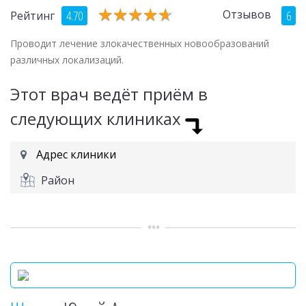
★
★
★
★
★
★
★
★
★
★
Отзывов
4.70
6
Рейтинг
Проводит лечение злокачественных новообразований
различных локализаций.
Этот врач ведёт приём в
следующих клиниках
Адрес клиники
Район