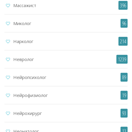
396
Массажист
96
Миколог
214
Нарколог
1239
Невролог
89
Нейропсихолог
19
Нейрофизиолог
93
Нейрохирург
13
Неонатолог