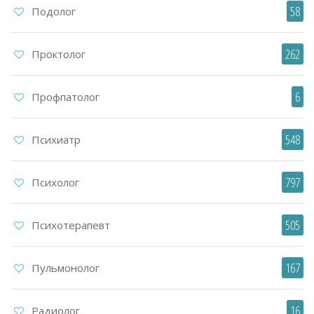
58
Подолог
262
Проктолог
6
Профпатолог
548
Психиатр
797
Психолог
505
Психотерапевт
167
Пульмонолог
16
Радиолог