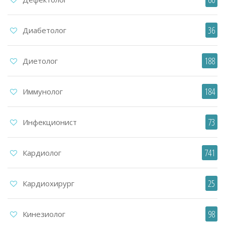
36
Диабетолог
188
Диетолог
184
Иммунолог
73
Инфекционист
741
Кардиолог
25
Кардиохирург
98
Кинезиолог