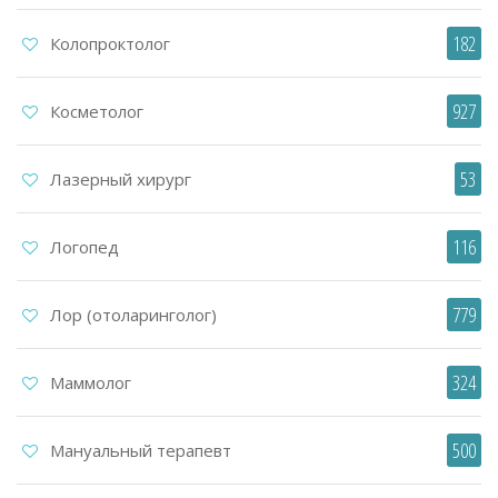
182
Колопроктолог
927
Косметолог
53
Лазерный хирург
116
Логопед
779
Лор (отоларинголог)
324
Маммолог
500
Мануальный терапевт