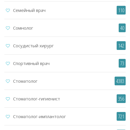
110
Семейный врач
40
Сомнолог
142
Сосудистый хирург
73
Спортивный врач
4383
Стоматолог
356
Стоматолог-гигиенист
721
Стоматолог-имплантолог