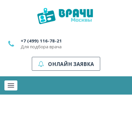
+7 (499) 116-78-21
Для подбора врача
ОНЛАЙН ЗАЯВКА
Toggle
navigation