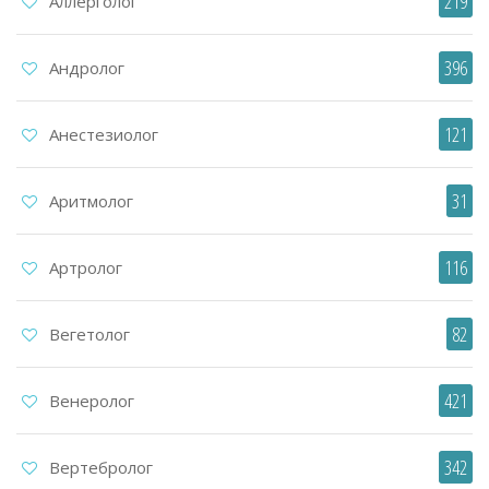
219
Аллерголог
396
Андролог
121
Анестезиолог
31
Аритмолог
116
Артролог
82
Вегетолог
421
Венеролог
342
Вертебролог