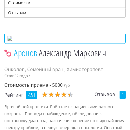
Стоимости
Отзывам
Аронов
Александр Маркович
Онколог
,
Семейный врач
,
Химиотерапевт
Стаж 32 года /
Стоимость приема - 5000
Руб
★
★
★
★
★
★
★
★
★
★
Отзывов
4.51
1
Рейтинг
Врач общей практики. Работает с пациентами разного
возраста. Проводит наблюдение, обследование,
постановку диагноза, назначение лечение по широчайшему
спектру проблем, в первую очередь в онкологии. Опытный