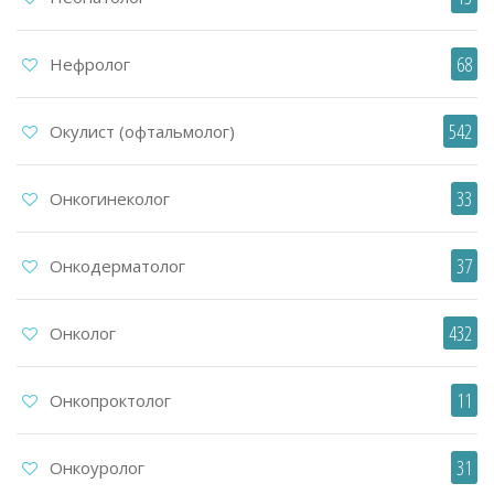
68
Нефролог
542
Окулист (офтальмолог)
33
Онкогинеколог
37
Онкодерматолог
432
Онколог
11
Онкопроктолог
31
Онкоуролог