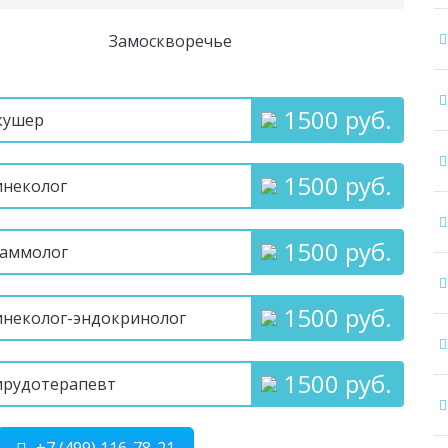
Замоскворечье
1500 руб.
кушер
1500 руб.
инеколог
1500 руб.
Маммолог
1500 руб.
инеколог-эндокринолог
1500 руб.
ирудотерапевт