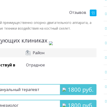
Отзывов
93
й преимущественно опорно-двигательного аппарата, а
е техники воздействия на костный скелет.
едующих клиниках
Район
ствуй в
Отрадное
1800 руб.
Мануальный терапевт
1800 руб.
инезиолог