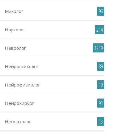
96
Миколог
214
Нарколог
1239
Невролог
89
Нейропсихолог
19
Нейрофизиолог
93
Нейрохирург
13
Неонатолог