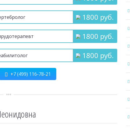
1800 руб.
ертебролог
1800 руб.
ирудотерапевт
1800 руб.
еабилитолог
+7 (499) 116-78-21
Леонидовна