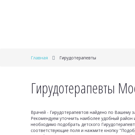
Главная
Гирудотерапевты
Гирудотерапевты Мос
Врачей - Гирудотерапевтов найдено по Вашему з
Рекомендуем уточнить наиболее удобный район 
необходимо подобрать детского Гирудотерапевта
соответствующие поля и нажмите кнопку "Подобр