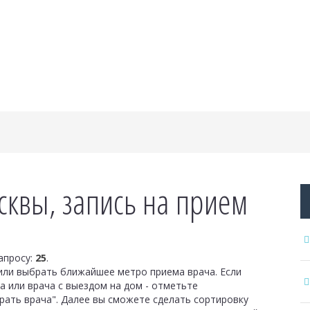
квы, запись на прием
апросу:
25
.
или выбрать ближайшее метро приема врача. Если
 или врача с выездом на дом - отметьте
ать врача". Далее вы сможете сделать сортировку