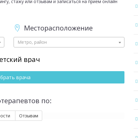
ингу, стажу или отзывам и записаться на прием онлайн
Месторасположение
Метро, район
етский врач
брать врача
отерапевтов по:
мости
Отзывам