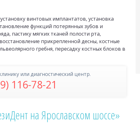
 установку винтовых имплантатов, установка
становление функций потерянных зубов и
яда, пастику мягких тканей полости рта,
 восстановление прикрепленной десны, костные
львеолярного гребня, пересадку костных блоков в
клинику или диагностический центр.
99) 116-78-21
зиДент на Ярославском шоссе»