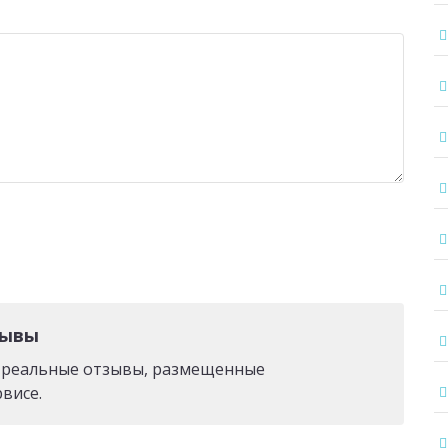
зывы
о реальные отзывы, размещенные
висе.