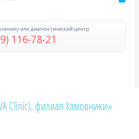
клинику или диагностический центр.
99) 116-78-21
A Clinic), филиал Хамовники»