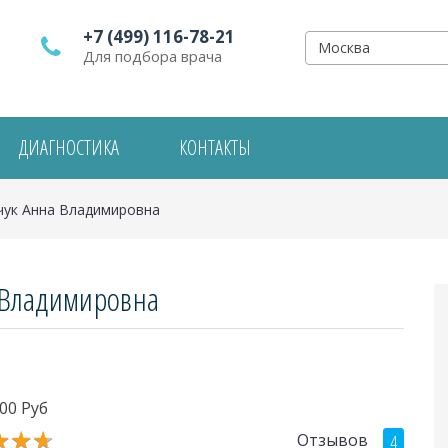
+7 (499) 116-78-21
Москва
Для подбора врача
ДИАГНОСТИКА
КОНТАКТЫ
чук Анна Владимировна
 Владимировна
00 Руб
★
★
★
★
★
★
Отзывов
4