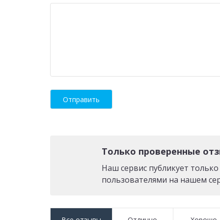
Только проверенные от
Наш сервис публикует тольк
пользователями на нашем сер
Все отзывы
Отлично
Хорошо