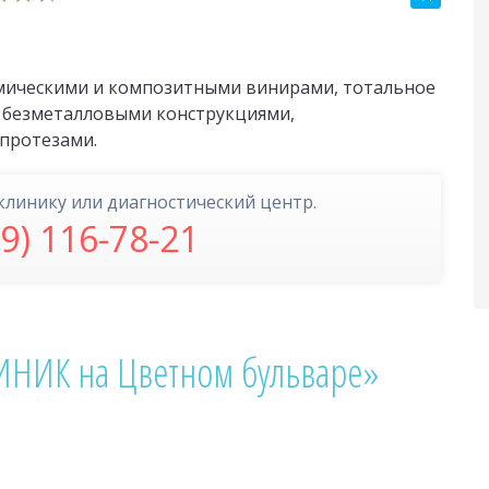
мическими и композитными винирами, тотальное
 безметалловыми конструкциями,
протезами.
клинику или диагностический центр.
99) 116-78-21
НИК на Цветном бульваре»