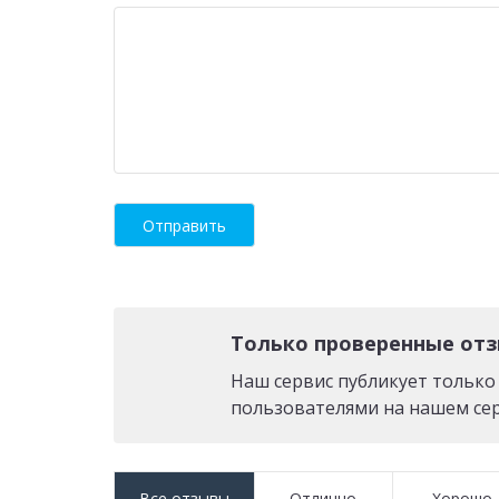
Только проверенные от
Наш сервис публикует тольк
пользователями на нашем сер
Все отзывы
Отлично
Хорошо