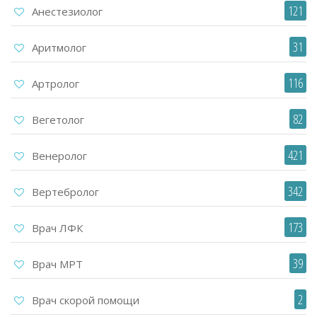
121
Анестезиолог
31
Аритмолог
116
Артролог
82
Вегетолог
421
Венеролог
342
Вертебролог
173
Врач ЛФК
39
Врач МРТ
2
Врач скорой помощи