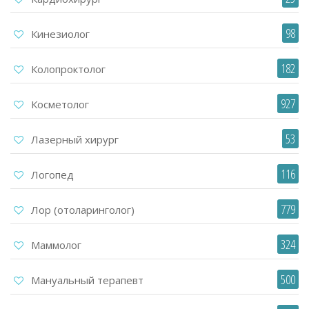
98
Кинезиолог
182
Колопроктолог
927
Косметолог
53
Лазерный хирург
116
Логопед
779
Лор (отоларинголог)
324
Маммолог
500
Мануальный терапевт