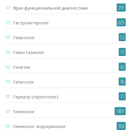
291
Врач функциональной диагностики
625
Гастроэнтеролог
52
Гематолог
13
Гемостазиолог
43
Генетик
90
Гепатолог
17
Гериатр (геронтолог)
1801
Гинеколог
363
Гинеколог-эндокринолог