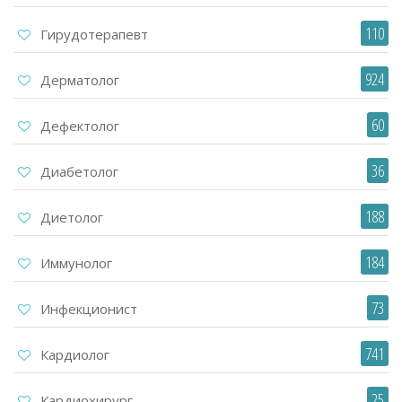
110
Гирудотерапевт
924
Дерматолог
60
Дефектолог
36
Диабетолог
188
Диетолог
184
Иммунолог
73
Инфекционист
741
Кардиолог
25
Кардиохирург