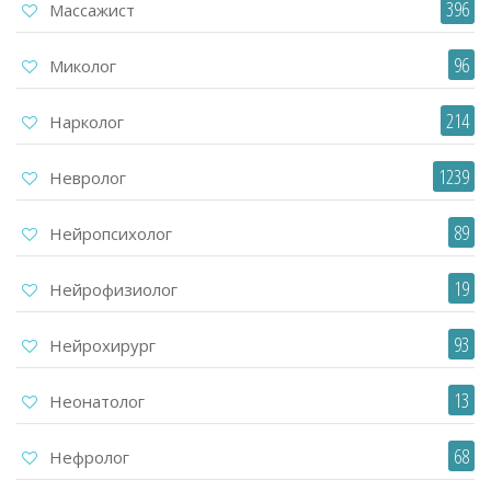
396
Массажист
96
Миколог
214
Нарколог
1239
Невролог
89
Нейропсихолог
19
Нейрофизиолог
93
Нейрохирург
13
Неонатолог
68
Нефролог