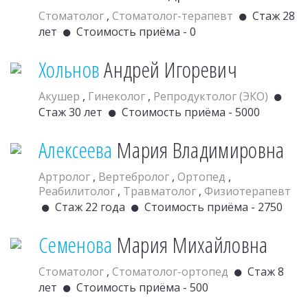
Стоматолог
,
Стоматолог-терапевт
Стаж 28
лет
Стоимость приёма - 0
Хольнов
Андрей Игоревич
Акушер
,
Гинеколог
,
Репродуктолог (ЭКО)
Стаж 30 лет
Стоимость приёма - 5000
Алексеева
Мария Владимировна
Артролог
,
Вертебролог
,
Ортопед
,
Реабилитолог
,
Травматолог
,
Физиотерапевт
Стаж 22 года
Стоимость приёма - 2750
Семенова
Мария Михайловна
Стоматолог
,
Стоматолог-ортопед
Стаж 8
лет
Стоимость приёма - 500