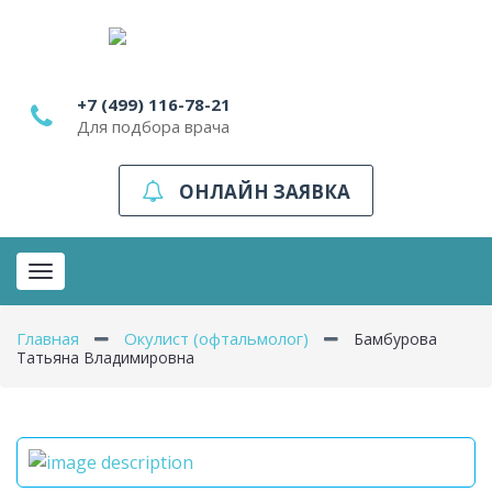
+7 (499) 116-78-21
Для подбора врача
ОНЛАЙН ЗАЯВКА
Toggle
navigation
Главная
Окулист (офтальмолог)
Бамбурова
Татьяна Владимировна