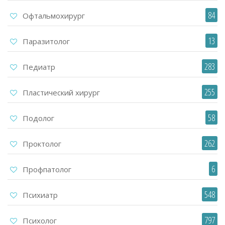
84
Офтальмохирург
13
Паразитолог
283
Педиатр
255
Пластический хирург
58
Подолог
262
Проктолог
6
Профпатолог
548
Психиатр
797
Психолог