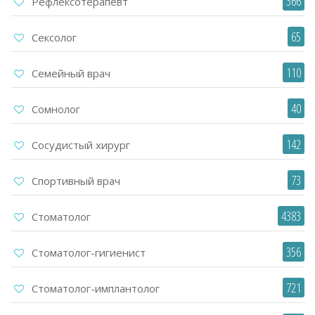
366
Рефлексотерапевт
65
Сексолог
110
Семейный врач
40
Сомнолог
142
Сосудистый хирург
73
Спортивный врач
4383
Стоматолог
356
Стоматолог-гигиенист
721
Стоматолог-имплантолог