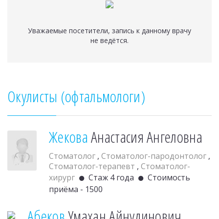
Уважаемые посетители, запись к данному врачу
не ведётся.
Окулисты (офтальмологи)
Жекова
Анастасия Ангеловна
Стоматолог
,
Стоматолог-пародонтолог
,
Стоматолог-терапевт
,
Стоматолог-
хирург
Стаж 4 года
Стоимость
приёма - 1500
Абеков
Умахан Айнудинович