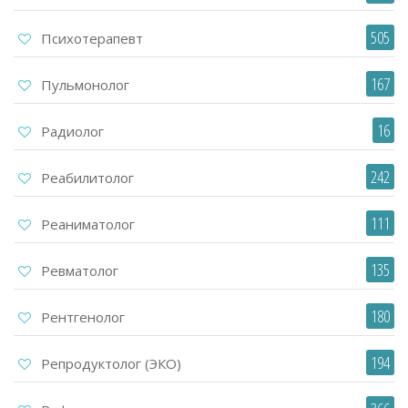
505
Психотерапевт
167
Пульмонолог
16
Радиолог
242
Реабилитолог
111
Реаниматолог
135
Ревматолог
180
Рентгенолог
194
Репродуктолог (ЭКО)