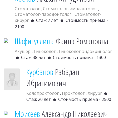
Стоматолог
,
Стоматолог-имплантолог
,
Стоматолог-пародонтолог
,
Стоматолог-
хирург
Стаж 7 лет
Стоимость приёма -
2100
Шафигуллина
Фаина Романовна
Акушер
,
Гинеколог
,
Гинеколог-эндокринолог
Стаж 38 лет
Стоимость приёма - 1300
Курбанов
Рабадан
Ибрагимович
Колопроктолог
,
Проктолог
,
Хирург
Стаж 20 лет
Стоимость приёма - 2500
Моисеев
Александр Николаевич