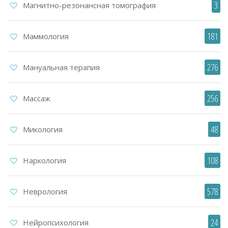
3
Магнитно-резонансная томография
181
Маммология
276
Мануальная терапия
256
Массаж
48
Микология
108
Наркология
578
Неврология
24
Нейропсихология