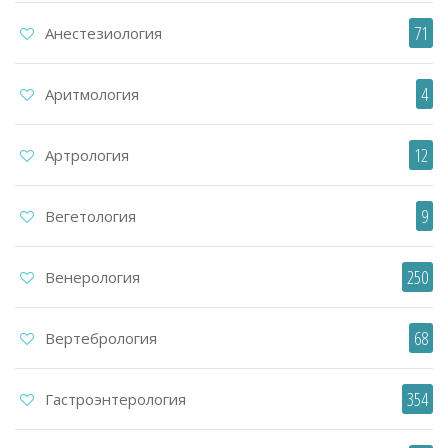
71
Анестезиология
4
Аритмология
12
Артрология
9
Вегетология
250
Венерология
68
Вертебрология
354
Гастроэнтерология