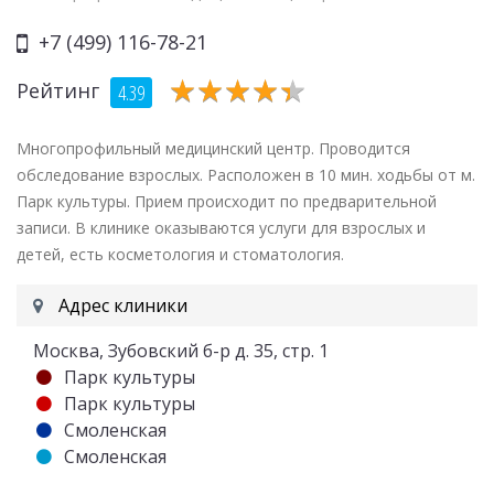
+7 (499) 116-78-21
★
★
★
★
★
★
★
★
★
★
Рейтинг
4.39
Многопрофильный медицинский центр. Проводится
обследование взрослых. Расположен в 10 мин. ходьбы от м.
Парк культуры. Прием происходит по предварительной
записи. В клинике оказываются услуги для взрослых и
детей, есть косметология и стоматология.
Адрес клиники
Москва, Зубовский б-р д. 35, стр. 1
Парк культуры
Парк культуры
Смоленская
Смоленская