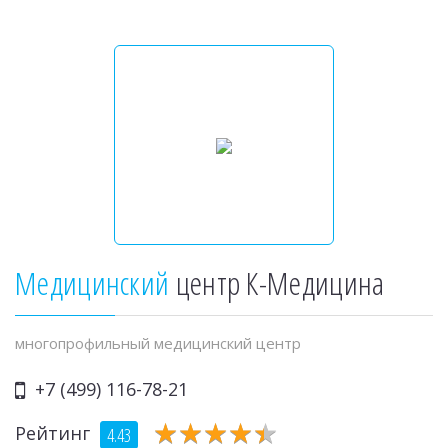
Медицинский
центр К-Медицина
многопрофильный медицинский центр
+7 (499) 116-78-21
★
★
★
★
★
★
★
★
★
★
Рейтинг
4.43