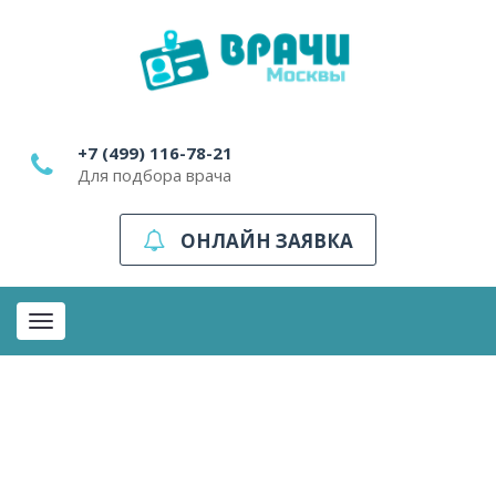
+7 (499) 116-78-21
Для подбора врача
ОНЛАЙН ЗАЯВКА
Toggle
navigation