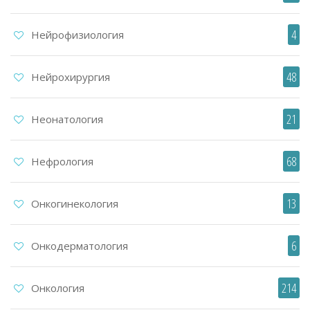
4
Нейрофизиология
48
Нейрохирургия
21
Неонатология
68
Нефрология
13
Онкогинекология
6
Онкодерматология
214
Онкология