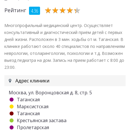
★
★
★
★
★
★
★
★
★
★
Рейтинг
4.36
Многопрофильный медицинский центр. Осуществляет
консультативный и диагностический приём детей с первых
дней жизни. Расположен в 3 мин. ходьбы от м. Таганская. В
клинике работают около 40 специалистов по направлениям
неврологии, отоларингологии, психологии и т.д. Возможен
выезд педиатра на дом. Запись на прием работает с 8:00 до
23:00.
Адрес клиники
Москва, ул. Воронцовская д. 8, стр. 5
Таганская
Марксистская
Таганская
Крестьянская застава
Пролетарская