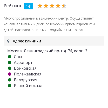
★
★
★
★
★
★
★
★
★
★
Рейтинг
4.44
Многопрофильный медицинский центр. Осуществляет
консультативный и диагностический приём взрослых и
детей. Расположен в 2 мин. ходьбы от м. Сокол.
Адрес клиники
Москва, Ленинградский пр-т д. 76, корп. 3
Сокол
Аэропорт
Войковская
Полежаевская
Белорусская
Речной вокзал