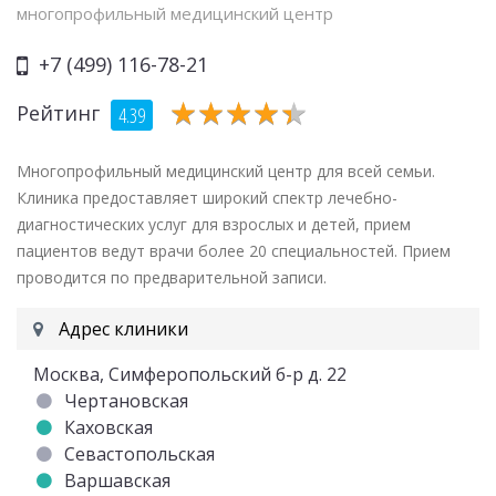
многопрофильный медицинский центр
+7 (499) 116-78-21
★
★
★
★
★
★
★
★
★
★
Рейтинг
4.39
Многопрофильный медицинский центр для всей семьи.
Клиника предоставляет широкий спектр лечебно-
диагностических услуг для взрослых и детей, прием
пациентов ведут врачи более 20 специальностей. Прием
проводится по предварительной записи.
Адрес клиники
Москва, Симферопольский б-р д. 22
Чертановская
Каховская
Севастопольская
Варшавская