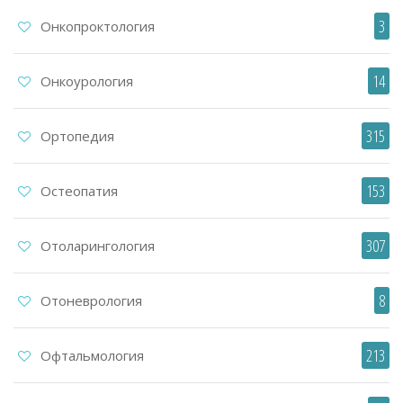
3
Онкопроктология
14
Онкоурология
315
Ортопедия
153
Остеопатия
307
Отоларингология
8
Отоневрология
213
Офтальмология