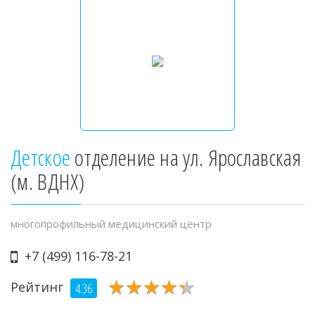
Детское
отделение на ул. Ярославская
(м. ВДНХ)
многопрофильный медицинский центр
+7 (499) 116-78-21
★
★
★
★
★
★
★
★
★
★
Рейтинг
4.36