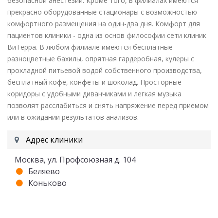
безопасной анестезии. Кроме того, в филиалах имеются
прекрасно оборудованные стационары с возможностью
комфортного размещения на один-два дня. Комфорт для
пациентов клиники - одна из основ философии сети клиник
ВиТерра. В любом филиале имеются бесплатные
разноцветные бахилы, опрятная гардеробная, кулеры с
прохладной питьевой водой собственного производства,
бесплатный кофе, конфеты и шоколад. Просторные
коридоры с удобными диванчиками и легкая музыка
позволят расслабиться и снять напряжение перед приемом
или в ожидании результатов анализов.
Адрес клиники
Москва, ул. Профсоюзная д. 104
Беляево
Коньково