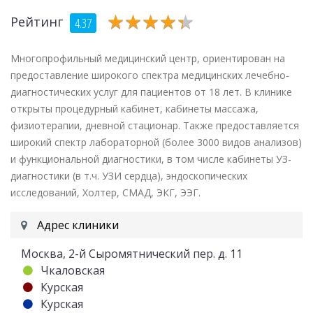
★
★
★
★
★
★
★
★
★
★
Рейтинг
4.37
Многопрофильный медицинский центр, ориентирован на
предоставление широкого спектра медицинских лечебно-
диагностических услуг для пациентов от 18 лет. В клинике
открыты процедурный кабинет, кабинеты массажа,
физиотерапии, дневной стационар. Также предоставляется
широкий спектр лабораторной (более 3000 видов анализов)
и функциональной диагностики, в том числе кабинеты УЗ-
диагностики (в т.ч. УЗИ сердца), эндоскопических
исследований, Холтер, СМАД, ЭКГ, ЭЭГ.
Адрес клиники
Москва, 2-й Сыромятнический пер. д. 11
Чкаловская
Курская
Курская