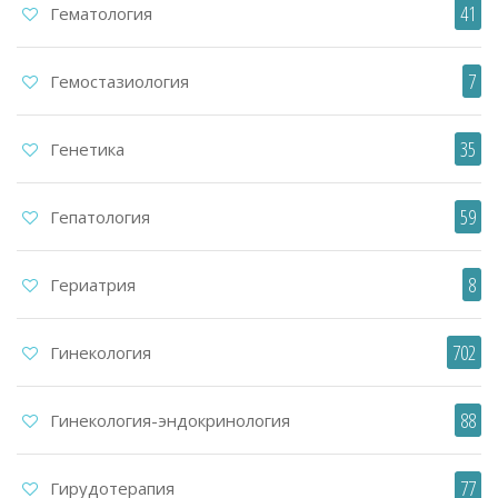
41
Гематология
7
Гемостазиология
35
Генетика
59
Гепатология
8
Гериатрия
702
Гинекология
88
Гинекология-эндокринология
77
Гирудотерапия