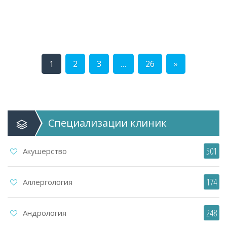
1
2
3
…
26
»
Специализации
клиник
501
Акушерство
174
Аллергология
248
Андрология