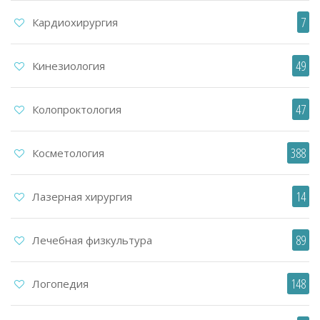
7
Кардиохирургия
49
Кинезиология
47
Колопроктология
388
Косметология
14
Лазерная хирургия
89
Лечебная физкультура
148
Логопедия