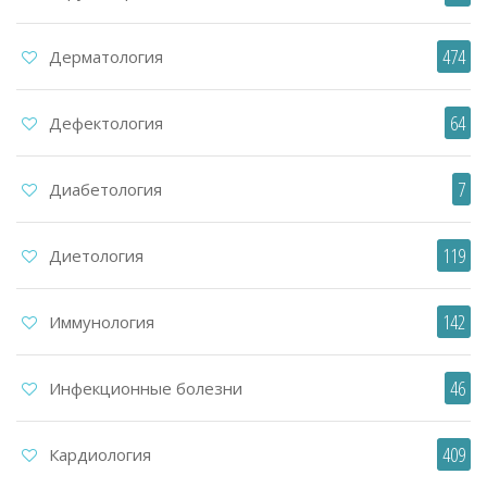
474
Дерматология
64
Дефектология
7
Диабетология
119
Диетология
142
Иммунология
46
Инфекционные болезни
409
Кардиология