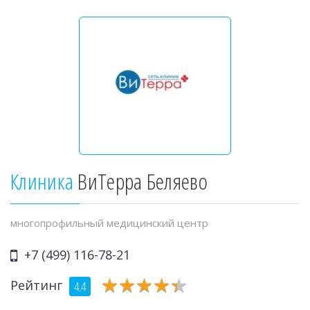
Клиника
ВиТерра Беляево
многопрофильный медицинский центр
+7 (499) 116-78-21
★
★
★
★
★
★
★
★
★
★
Рейтинг
4.4