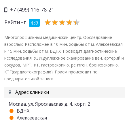
+7 (499) 116-78-21
★
★
★
★
★
★
★
★
★
★
Рейтинг
4.39
Многопрофильный медицинский центр. Обследование
взрослых. Расположен в 10 мин. ходьбы от м. Алексеевская
и 15 мин. ходьбы от м. ВДНХ. Проводит диагностические
исследования: УЗИ,дуплексное сканирование вен, артерий и
сосудов, МРТ, КТ, гастроскопию, рентген, бронхоскопию,
КТГ(кардиотокографию). Прием происходит по
предварительной записи.
Адрес клиники
Москва, ул. Ярославская д. 4, корп. 2
ВДНХ
Алексеевская