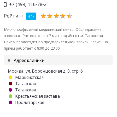
+7 (499) 116-78-21
★
★
★
★
★
★
★
★
★
★
Рейтинг
4.42
Многопрофильный медицинский центр. Обследование
взрослых. Расположен в 7 мин. ходьбы от м. Таганская.
Прием происходит по предварительной записи. Запись на
прием работает с 8:00 до 23:00.
Адрес клиники
Москва, ул. Воронцовская д. 8, стр. 6
Марксистская
Таганская
Таганская
Крестьянская застава
Пролетарская