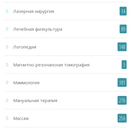
14
Лазерная хирургия
89
Лечебная физкультура
148
Логопедия
3
Магнитно-резонансная томография
181
Маммология
276
Мануальная терапия
256
Массаж