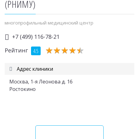
(РНИМУ)
многопрофильный медицинский центр
+7 (499) 116-78-21
★
★
★
★
★
★
★
★
★
★
Рейтинг
4.5
Адрес клиники
Москва, 1-я Леонова д. 16
Ростокино