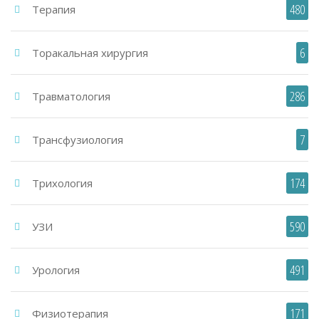
480
Терапия
6
Торакальная хирургия
286
Травматология
7
Трансфузиология
174
Трихология
590
УЗИ
491
Урология
171
Физиотерапия