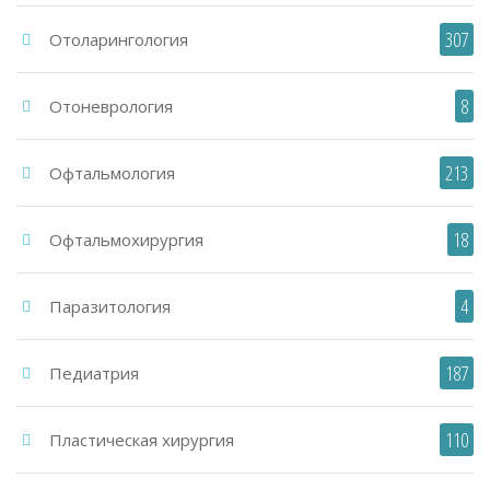
307
Отоларингология
8
Отоневрология
213
Офтальмология
18
Офтальмохирургия
4
Паразитология
187
Педиатрия
110
Пластическая хирургия