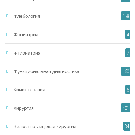
158
Флебология
4
Фониатрия
7
Фтизиатрия
160
Функциональная диагностика
6
Химиотерапия
401
Хирургия
34
Челюстно-лицевая хирургия