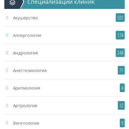
Специализации
клиник
501
Акушерство
174
Аллергология
248
Андрология
71
Анестезиология
4
Аритмология
12
Артрология
9
Вегетология