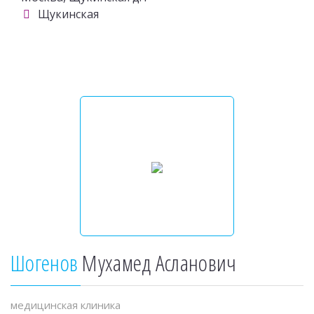
Щукинская
Шогенов
Мухамед Асланович
медицинская клиника