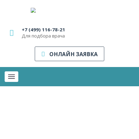
+7 (499) 116-78-21
Для подбора врача
ОНЛАЙН ЗАЯВКА
Toggle
navigation