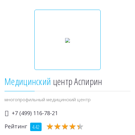
Медицинский
центр Аспирин
многопрофильный медицинский центр
+7 (499) 116-78-21
★
★
★
★
★
★
★
★
★
★
Рейтинг
4.42