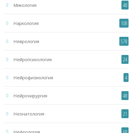
48
Микология
108
Наркология
578
Неврология
24
Нейропсихология
4
Нейрофизиология
48
Нейрохирургия
21
Неонатология
68
Нефрология