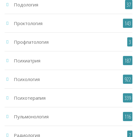
37
Подология
143
Проктология
3
Профпатология
187
Психиатрия
922
Психология
339
Психотерапия
116
Пульмонология
7
Радиология