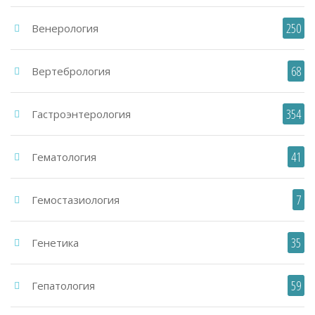
250
Венерология
68
Вертебрология
354
Гастроэнтерология
41
Гематология
7
Гемостазиология
35
Генетика
59
Гепатология