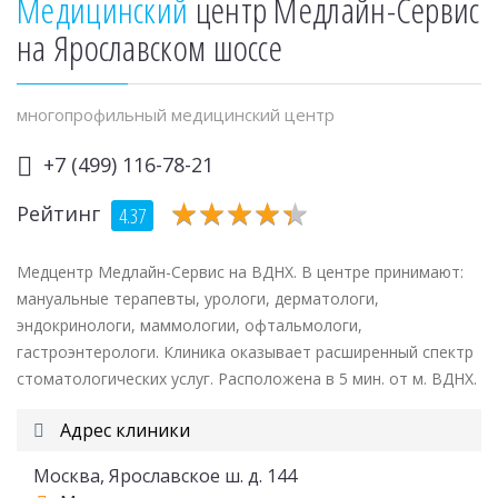
Медицинский
центр Медлайн-Сервис
на Ярославском шоссе
многопрофильный медицинский центр
+7 (499) 116-78-21
★
★
★
★
★
★
★
★
★
★
Рейтинг
4.37
Медцентр Медлайн-Сервис на ВДНХ. В центре принимают:
мануальные терапевты, урологи, дерматологи,
эндокринологи, маммологии, офтальмологи,
гастроэнтерологи. Клиника оказывает расширенный спектр
стоматологических услуг. Расположена в 5 мин. от м. ВДНХ.
Адрес клиники
Москва, Ярославское ш. д. 144