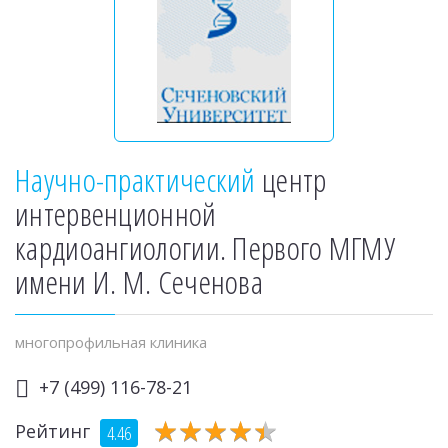
Научно-практический
центр
интервенционной
кардиоангиологии. Первого МГМУ
имени И. М. Сеченова
многопрофильная клиника
+7 (499) 116-78-21
★
★
★
★
★
★
★
★
★
★
Рейтинг
4.46