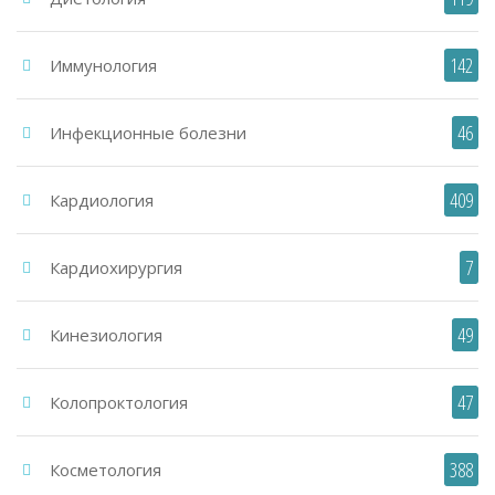
142
Иммунология
46
Инфекционные болезни
409
Кардиология
7
Кардиохирургия
49
Кинезиология
47
Колопроктология
388
Косметология