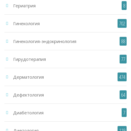
8
Гериатрия
702
Гинекология
88
Гинекология-эндокринология
77
Гирудотерапия
474
Дерматология
64
Дефектология
7
Диабетология
119
Диетология