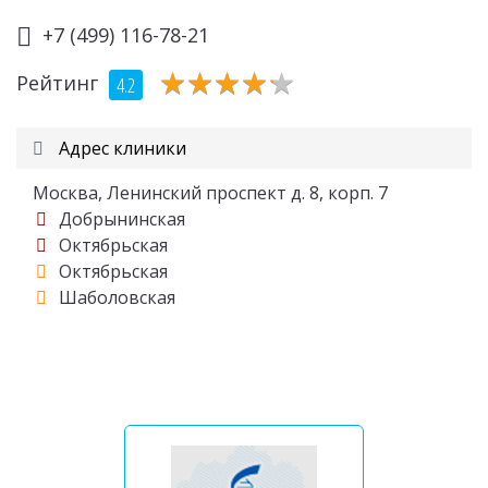
+7 (499) 116-78-21
★
★
★
★
★
★
★
★
★
★
Рейтинг
4.2
Адрес клиники
Москва, Ленинский проспект д. 8, корп. 7
Добрынинская
Октябрьская
Октябрьская
Шаболовская