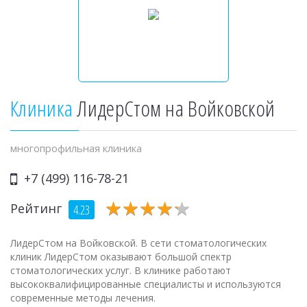
Клиника
ЛидерСтом на Войковской
многопрофильная клиника
+7 (499) 116-78-21
★
★
★
★
★
★
★
★
★
★
Рейтинг
4.23
ЛидерСтом на Войковской. В сети стоматологических
клиник ЛидерСтом оказывают большой спектр
стоматологических услуг. В клинике работают
высококвалифицированные специалисты и используются
современные методы лечения.