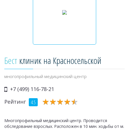
Бест
клиник на Красносельской
многопрофильный медицинский центр
+7 (499) 116-78-21
★
★
★
★
★
★
★
★
★
★
Рейтинг
4.5
Многопрофильный медицинский центр. Проводится
обследование взрослых. Расположен в 10 мин. ходьбы от м.