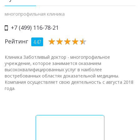
многопрофильная клиника
+7 (499) 116-78-21
★
★
★
★
★
★
★
★
★
★
Рейтинг
4.47
Клиника Заботливый доктор - многопрофильное
учреждение, которое занимается оказанием
высококвалифицированных услуг в наиболее
востребованных областях доказательной медицины.
Компания осуществляет свою деятельность с августа 2018
года.