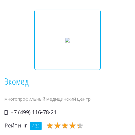
Экомед
многопрофильный медицинский центр
+7 (499) 116-78-21
★
★
★
★
★
★
★
★
★
★
Рейтинг
4.35