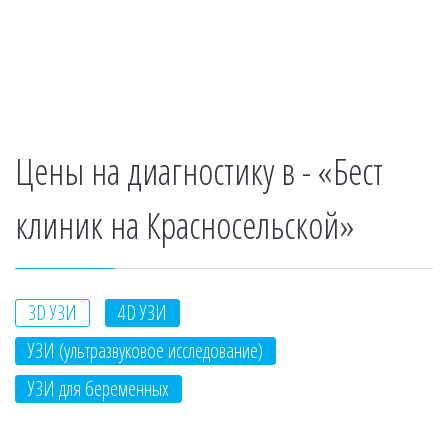
Цены на диагностику в - «Бест
клиник на Красносельской»
3D УЗИ
4D УЗИ
УЗИ (ультразвуковое исследование)
УЗИ для беременных