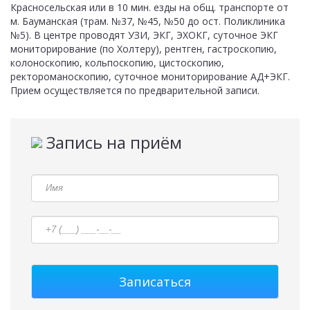
Красносельская или в 10 мин. езды на общ. транспорте от
м. Бауманская (трам. №37, №45, №50 до ост. Поликлиника
№5). В центре проводят УЗИ, ЭКГ, ЭХОКГ, суточное ЭКГ
мониторирование (по Холтеру), рентген, гастроскопию,
колоноскопию, кольпоскопию, цистоскопию,
ректороманоскопию, суточное мониторирование АД+ЭКГ.
Прием осуществляется по предварительной записи.
Запись на приём