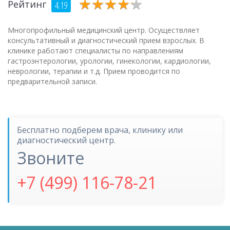
★
★
★
★
★
★
★
★
★
★
Рейтинг
4.19
Многопрофильный медицинский центр. Осуществляет
консультативный и диагностический прием взрослых. В
клинике работают специалисты по направлениям
гастроэнтерологии, урологии, гинекологии, кардиологии,
неврологии, терапии и т.д. Прием проводится по
предварительной записи.
Бесплатно подберем врача, клинику или
диагностический центр.
Звоните
+7 (499) 116-78-21